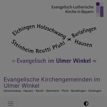
Direkt
zum
Inhalt
Evangelische Kirchengemeinden im
Ulmer Winkel
Holzschwang - Hausen - Reutti - Steinheim - Pfuhl - Burlafingen - Elchingen
Hauptnavigation