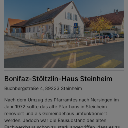
Bonifaz-Stöltzlin-Haus Steinheim
Buchbergstraße 4, 89233 Steinheim
Nach dem Umzug des Pfarramtes nach Nersingen im
Jahr 1972 sollte das alte Pfarrhaus in Steinheim
renoviert und als Gemeindehaus umfunktioniert
werden. Jedoch war die Bausubstanz des alten
Fachwerkbaus schon zu stark angegriffen, dass es zu