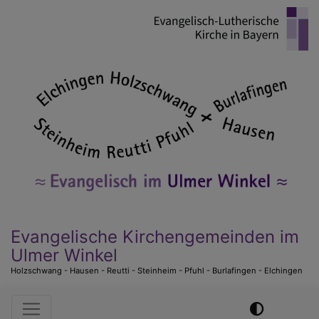
Direkt
zum
Inhalt
Evangelische Kirchengemeinden im
Ulmer Winkel
Holzschwang - Hausen - Reutti - Steinheim - Pfuhl - Burlafingen - Elchingen
Hauptnavigation