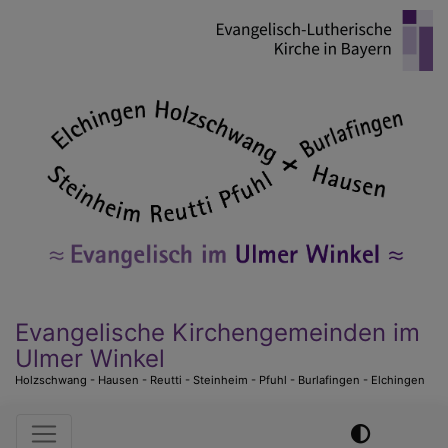
Direkt
zum
Inhalt
Evangelische Kirchengemeinden im
Ulmer Winkel
Holzschwang - Hausen - Reutti - Steinheim - Pfuhl - Burlafingen - Elchingen
Hauptnavigation