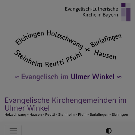
Direkt
zum
Inhalt
Evangelische Kirchengemeinden im
Ulmer Winkel
Holzschwang - Hausen - Reutti - Steinheim - Pfuhl - Burlafingen - Elchingen
Hauptnavigation