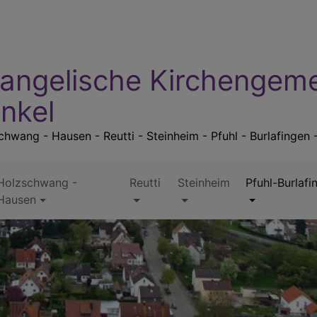
angelische Kirchengem
nkel
hwang - Hausen - Reutti - Steinheim - Pfuhl - Burlafingen 
Holzschwang -
Reutti
Steinheim
Pfuhl-Burlafi
Hausen