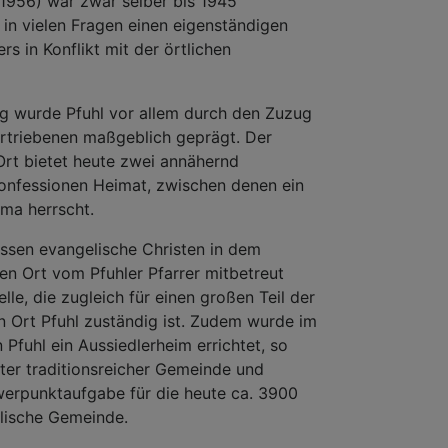
-1956) war zwar selber bis 1945
r in vielen Fragen einen eigenständigen
ers in Konflikt mit der örtlichen
g wurde Pfuhl vor allem durch den Zuzug
rtriebenen maßgeblich geprägt. Der
Ort bietet heute zwei annähernd
 Konfessionen Heimat, zwischen denen ein
ma herrscht.
ssen evangelische Christen in dem
hen Ort vom Pfuhler Pfarrer mitbetreut
lle, die zugleich für einen großen Teil der
 Ort Pfuhl zuständig ist. Zudem wurde im
Pfuhl ein Aussiedlerheim errichtet, so
alter traditionsreicher Gemeinde und
rpunktaufgabe für die heute ca. 3900
lische Gemeinde.