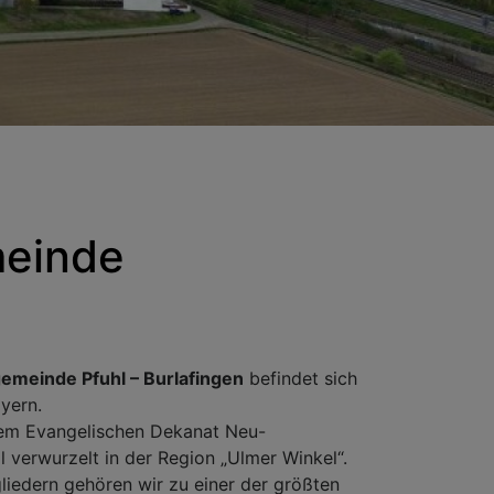
meinde
emeinde Pfuhl – Burlafingen
befindet sich
yern.
dem Evangelischen Dekanat Neu-
 verwurzelt in der Region „Ulmer Winkel“.
iedern gehören wir zu einer der größten