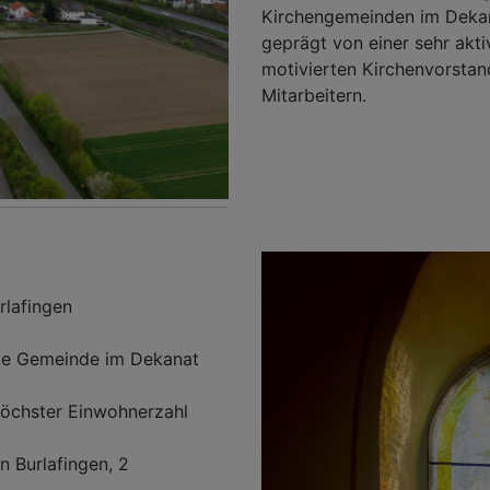
Kirchengemeinden im Dekan
geprägt von einer sehr akt
motivierten Kirchenvorstan
Mitarbeitern.
rlafingen
te Gemeinde im Dekanat
höchster Einwohnerzahl
n Burlafingen, 2