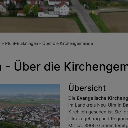
r
Pfuhl-Burlafingen - Über die Kirchengemeinde
n - Über die Kirchenge
Übersicht
Die
Evangelische Kircheng
im Landkreis Neu-Ulm in Ba
Kirchlich gesehen ist Sie 
Ulm zugehörig und Regional
Mit ca. 3900 Gemeindemitgl