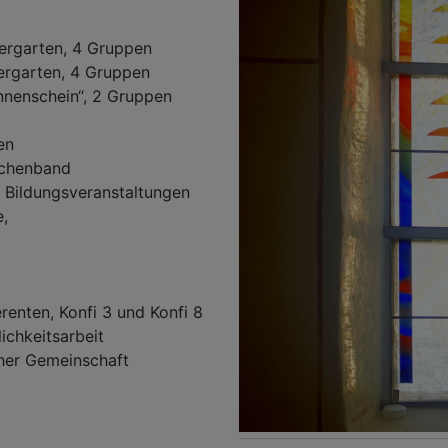
ergarten, 4 Gruppen
ergarten, 4 Gruppen
nnenschein“, 2 Gruppen
en
rchenband
, Bildungsveranstaltungen
,
enten, Konfi 3 und Konfi 8
ichkeitsarbeit
cher Gemeinschaft