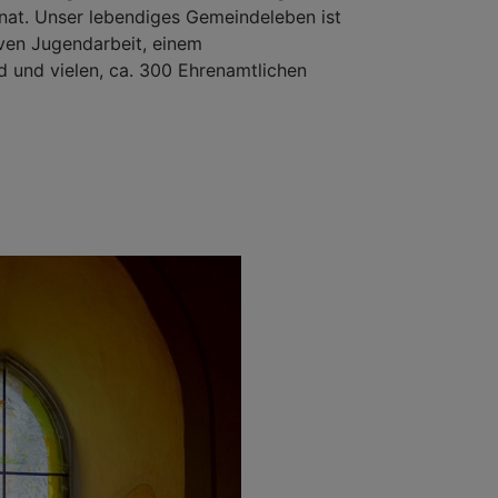
at. Unser lebendiges Gemeindeleben ist
iven Jugendarbeit, einem
d und vielen, ca. 300 Ehrenamtlichen