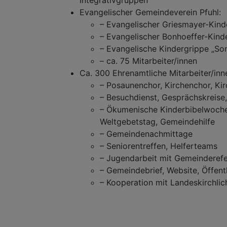
Evangelischer Gemeindeverein Pfuhl:
– Evangelischer Griesmayer-Kind
– Evangelischer Bonhoeffer-Kind
– Evangelische Kindergrippe „So
– ca. 75 Mitarbeiter/innen
Ca. 300 Ehrenamtliche Mitarbeiter/inn
– Posaunenchor, Kirchenchor, Ki
– Besuchdienst, Gesprächskreise
– Ökumenische Kinderbibelwoche
Weltgebetstag, Gemeindehilfe
– Gemeindenachmittage
– Seniorentreffen, Helferteams
– Jugendarbeit mit Gemeinderefer
– Gemeindebrief, Website, Öffentl
– Kooperation mit Landeskirchli