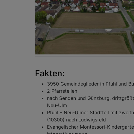
Fakten:
3950 Gemeindeglieder in Pfuhl und Bu
2 Pfarrstellen
nach Senden und Günzburg, drittgröß
Neu-Ulm
Pfuhl – Neu-Ulmer Stadtteil mit zweit
(10300) nach Ludwigsfeld
Evangelischer Montessori-Kindergarte
Integrativgruppen