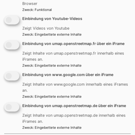
Browser
Zweck
:
Funktional
Einbindung von Youtube-Videos
Zeigt Videos von Youtube
Zweck
:
Eingebettete externe Inhalte
Einbindung von umap.openstreetmap.fr über ein iFrame
REUTTI - PFARRERINNEN UND PFARRER
Zeigt Inhalte von umap.openstreetmap.fr innerhalb eines
iFrames an.
Zweck
:
Eingebettete externe Inhalte
Einbindung von www.google.com über ein iFrame
Zeigt Inhalte von www.google.com innerhalb eines iFrames
an.
Zweck
:
Eingebettete externe Inhalte
Einbindung von umap.openstreetmap.de über ein iFrame
REUTTI - KIRCHENVORSTAND
Zeigt Inhalte von umap.openstreetmap.de innerhalb eines
iFrames an.
Zweck
:
Eingebettete externe Inhalte