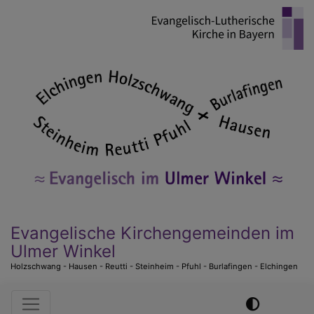
Direkt
zum
Inhalt
Evangelische Kirchengemeinden im
Ulmer Winkel
Holzschwang - Hausen - Reutti - Steinheim - Pfuhl - Burlafingen - Elchingen
Hauptnavigation